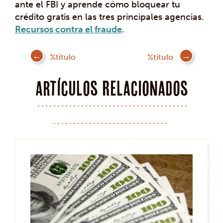
ante el FBI y aprende cómo bloquear tu
crédito gratis en las tres principales agencias.
Recursos contra el fraude
.
Mensaje
%título
%título
de
navegación
Artículos Relacionados