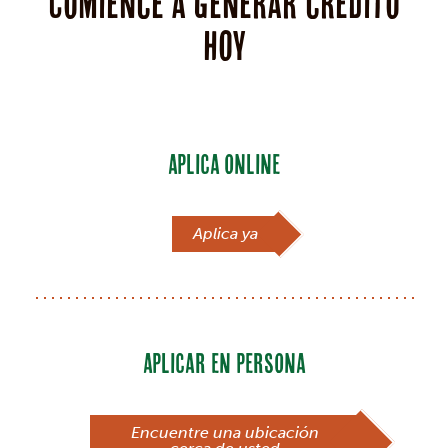
Comience a generar crédito
hoy
APLICA ONLINE
Aplica ya
APLICAR EN PERSONA
Encuentre una ubicación