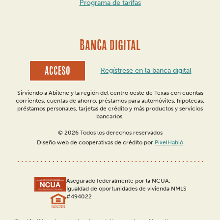
Programa de tarifas
BANCA DIGITAL
Acceso
Regístrese en la banca digital
Sirviendo a Abilene y la región del centro oeste de Texas con cuentas
corrientes, cuentas de ahorro, préstamos para automóviles, hipotecas,
préstamos personales, tarjetas de crédito y más productos y servicios
bancarios.
© 2026 Todos los derechos reservados
Diseño web de cooperativas de crédito por
PixelHabló
Asegurado federalmente por la NCUA.
Igualdad de oportunidades de vivienda NMLS
#494022