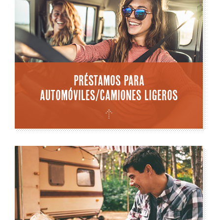
Préstamos para
automóviles/camiones ligeros