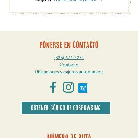
PONERSE EN CONTACTO
(325) 677-2274
Contacto
Ubicaciones y cajeros automáticos
Obtener código de CoBrowsing
Número de ruta