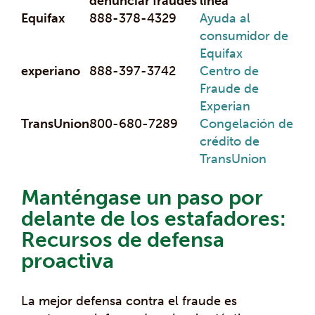
denunciar fraudes
línea
Equifax
888-378-4329
Ayuda al
consumidor de
Equifax
experiano
888-397-3742
Centro de
Fraude de
Experian
TransUnion
800-680-7289
Congelación de
crédito de
TransUnion
Manténgase un paso por
delante de los estafadores:
Recursos de defensa
proactiva
La mejor defensa contra el fraude es