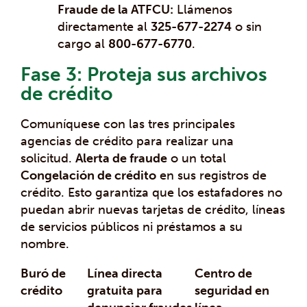
Fraude de la ATFCU:
Llámenos
directamente al
325-677-2274
o sin
cargo al
800-677-6770
.
Fase 3: Proteja sus archivos
de crédito
Comuníquese con las tres principales
agencias de crédito para realizar una
solicitud.
Alerta de fraude
o un total
Congelación de crédito
en sus registros de
crédito. Esto garantiza que los estafadores no
puedan abrir nuevas tarjetas de crédito, líneas
de servicios públicos ni préstamos a su
nombre.
Buró de
Línea directa
Centro de
crédito
gratuita para
seguridad en