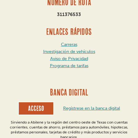
Número de ruta
311376533
ENLACES RÁPIDOS
Carreras
Investigación de vehículos
Aviso de Privacidad
Programa de tarifas
BANCA DIGITAL
Acceso
Regístrese en la banca digital
Sirviendo a Abilene y la región del centro oeste de Texas con cuentas
corrientes, cuentas de ahorro, préstamos para automóviles, hipotecas,
préstamos personales, tarjetas de crédito y más productos y servicios
bancarios.