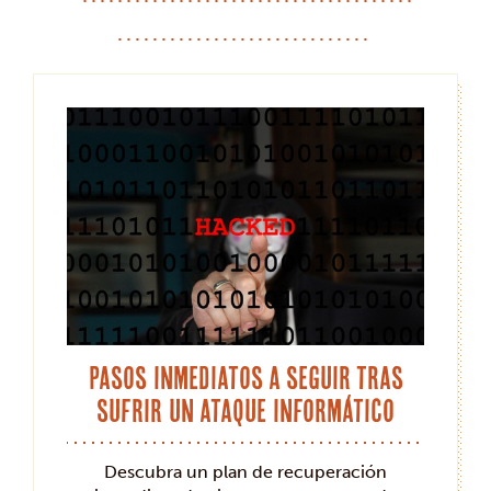
Pasos inmediatos a seguir tras
sufrir un ataque informático
Descubra un plan de recuperación