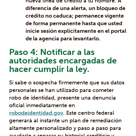
nueva línea de crédito a tu nombre.
A
diferencia de una alerta, un bloqueo de
crédito no caduca; permanece vigente
de forma permanente hasta que usted
inicie sesión explícitamente en el portal
de la agencia para levantarlo.
Paso 4: Notificar a las
autoridades encargadas de
hacer cumplir la ley.
Si sabe o sospecha firmemente que sus datos
personales se han utilizado para cometer
robo de identidad, presente una denuncia
oficial inmediatamente en
robodeidentidad.gov
. Este centro federal
generará al instante un plan de remediación
altamente personalizado y paso a paso para
ayudarle a reparar su historial crediticio y