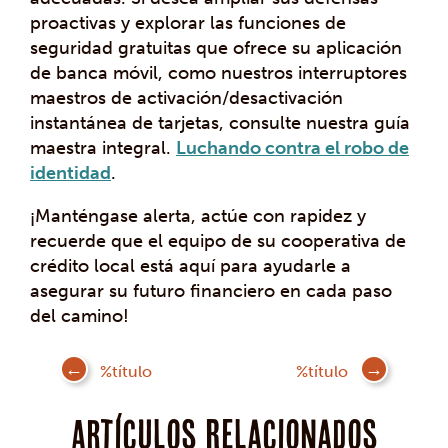
proactivas y explorar las funciones de
seguridad gratuitas que ofrece su aplicación
de banca móvil, como nuestros interruptores
maestros de activación/desactivación
instantánea de tarjetas, consulte nuestra guía
maestra integral.
Luchando contra el robo de
identidad
.
¡Manténgase alerta, actúe con rapidez y
recuerde que el equipo de su cooperativa de
crédito local está aquí para ayudarle a
asegurar su futuro financiero en cada paso
del camino!
Mensaje
%título
%título
de
navegación
Artículos Relacionados