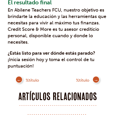
El resultado final
En Abilene Teachers FCU, nuestro objetivo es
brindarte la educación y las herramientas que
necesitas para vivir al máximo tus finanzas.
Credit Score & More es tu asesor crediticio
personal, disponible cuando y donde lo
necesites.
¿Estás listo para ver dónde estás parado?
¡Inicia sesión hoy y toma el control de tu
puntuación!
Mensaje
%título
%título
de
navegación
Artículos Relacionados