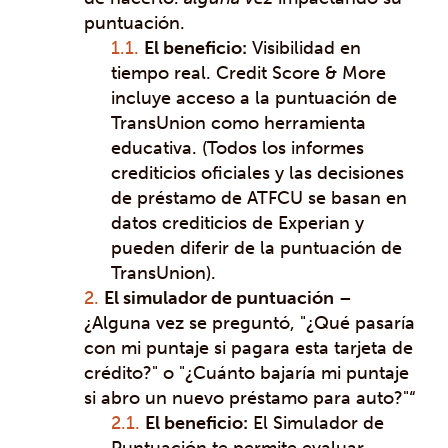
puntuación.
El beneficio:
Visibilidad en
tiempo real. Credit Score & More
incluye acceso a la puntuación de
TransUnion como herramienta
educativa. (Todos los informes
crediticios oficiales y las decisiones
de préstamo de ATFCU se basan en
datos crediticios de Experian y
pueden diferir de la puntuación de
TransUnion).
El simulador de puntuación
–
¿Alguna vez se preguntó, "¿Qué pasaría
con mi puntaje si pagara esta tarjeta de
crédito?" o "¿Cuánto bajaría mi puntaje
si abro un nuevo préstamo para auto?"“
El beneficio:
El Simulador de
Puntuación te permite evaluar