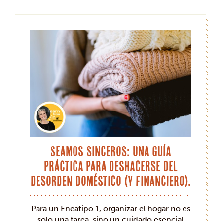
Seamos sinceros: Una guía
práctica para deshacerse del
desorden doméstico (y financiero).
Para un Eneatipo 1, organizar el hogar no es
solo una tarea, sino un cuidado esencial