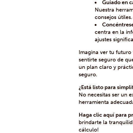
Guiado en c
Nuestra herram
consejos útiles
Concéntrese
centra en la i
ajustes signific
Imagina ver tu futuro
sentirte seguro de qu
un plan claro y práct
seguro.
¿Está listo para simpli
No necesitas ser un e
herramienta adecuad
Haga clic aquí para 
brindarte la tranquil
cálculo!