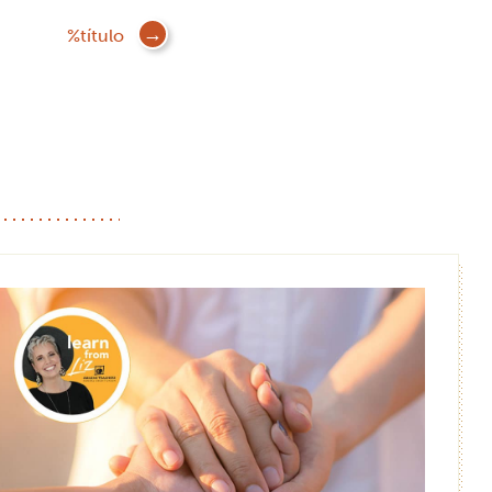
%título