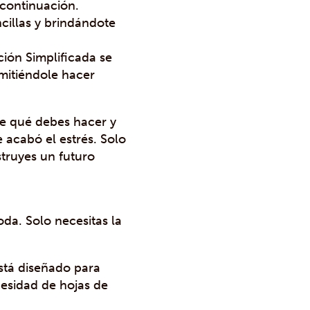
continuación.
cillas y brindándote
ción Simplificada se
mitiéndole hacer
te qué debes hacer y
 acabó el estrés. Solo
struyes un futuro
da. Solo necesitas la
 está diseñado para
cesidad de hojas de