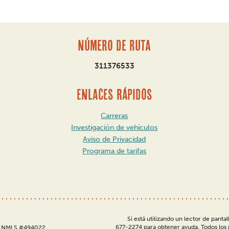
Número de ruta
311376533
ENLACES RÁPIDOS
Carreras
Investigación de vehículos
Aviso de Privacidad
Programa de tarifas
Si está utilizando un lector de pantal
.
677-2274 para obtener ayuda. Todos los p
da NMLS #494022