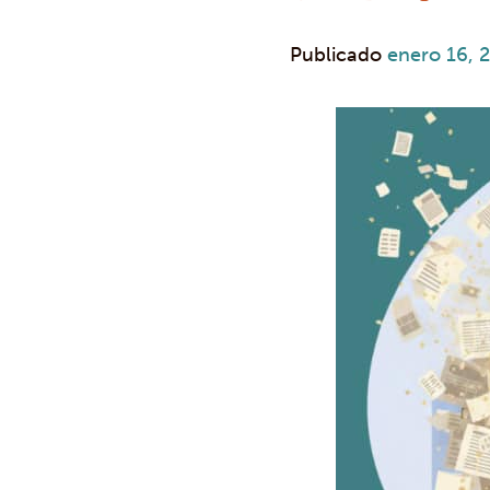
Publicado
enero 16, 
Mensaje
de
navegación