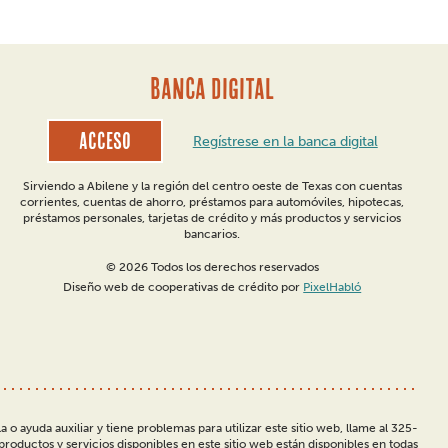
BANCA DIGITAL
Acceso
Regístrese en la banca digital
Sirviendo a Abilene y la región del centro oeste de Texas con cuentas
corrientes, cuentas de ahorro, préstamos para automóviles, hipotecas,
préstamos personales, tarjetas de crédito y más productos y servicios
bancarios.
© 2026 Todos los derechos reservados
Diseño web de cooperativas de crédito por
PixelHabló
la o ayuda auxiliar y tiene problemas para utilizar este sitio web, llame al 325-
roductos y servicios disponibles en este sitio web están disponibles en todas