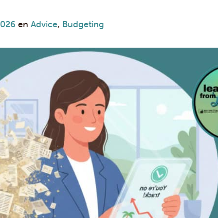
2026
en
Advice
,
Budgeting