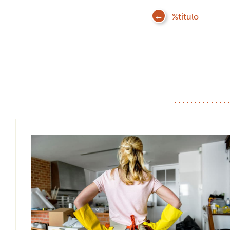
%título