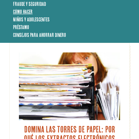
Fraude y seguridad
Cómo hacer
Niños y adolescentes
Préstamo
Consejos para ahorrar dinero
Domina las torres de papel: Por
qué los extractos electrónicos