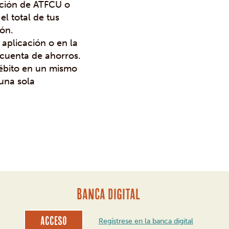
ación de ATFCU o
el total de tus
ión.
 aplicación o en la
 cuenta de ahorros.
 débito en un mismo
una sola
BANCA DIGITAL
Acceso
Regístrese en la banca digital