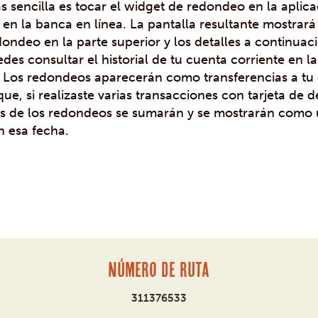
 sencilla es tocar el widget de redondeo en la aplic
l en la banca en línea. La pantalla resultante mostrará 
ondeo en la parte superior y los detalles a continuac
es consultar el historial de tu cuenta corriente en la
. Los redondeos aparecerán como transferencias a tu
ue, si realizaste varias transacciones con tarjeta de
tes de los redondeos se sumarán y se mostrarán como 
n esa fecha.
Número de ruta
311376533