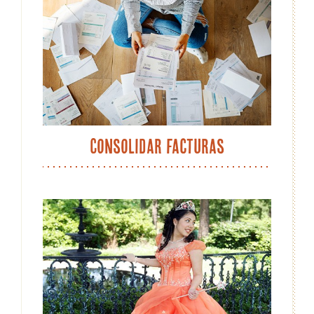
Consolidar facturas