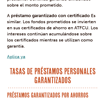
sobre el monto prometido.
A
préstamo garantizado con certificado
Es
similar. Los fondos prometidos se invierten
en sus certificados de ahorro en ATFCU. Los
intereses continúan acumulándose sobre
los certificados mientras se utilizan como
garantía.
Aplica ya
Tasas de préstamos personales
garantizados
Préstamos garantizados por ahorros
Tipo
Término
Tasas