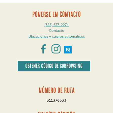
PONERSE EN CONTACTO
(325) 677-2274
Contacto
Ubicaciones y cajeros automáticos
Obtener código de CoBrowsing
Número de ruta
311376533