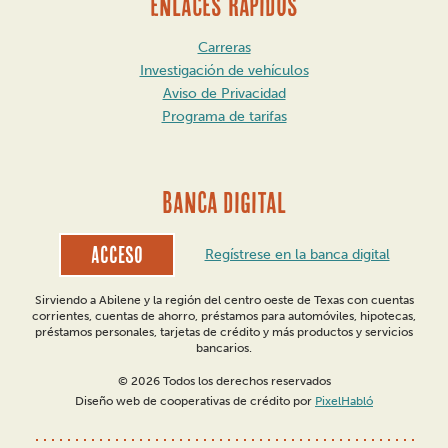
ENLACES RÁPIDOS
Carreras
Investigación de vehículos
Aviso de Privacidad
Programa de tarifas
BANCA DIGITAL
Acceso
Regístrese en la banca digital
Sirviendo a Abilene y la región del centro oeste de Texas con cuentas
corrientes, cuentas de ahorro, préstamos para automóviles, hipotecas,
préstamos personales, tarjetas de crédito y más productos y servicios
bancarios.
© 2026 Todos los derechos reservados
Diseño web de cooperativas de crédito por
PixelHabló