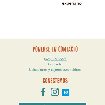
experiano
Mensaje
de
navegación
PONERSE EN CONTACTO
(325) 677-2274
Contacto
Ubicaciones y cajeros automáticos
Conectemos