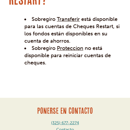
Sobregiro
Transferir
está disponible
para las cuentas de Cheques Restart, si
los fondos están disponibles en su
cuenta de ahorros.
Sobregiro
Proteccion
no está
disponible para reiniciar cuentas de
cheques.
Mensaje
de
navegación
PONERSE EN CONTACTO
(325) 677-2274
Contacto