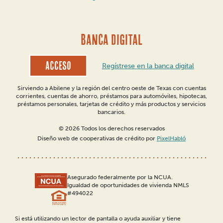
BANCA DIGITAL
Acceso
Regístrese en la banca digital
Sirviendo a Abilene y la región del centro oeste de Texas con cuentas
corrientes, cuentas de ahorro, préstamos para automóviles, hipotecas,
préstamos personales, tarjetas de crédito y más productos y servicios
bancarios.
© 2026 Todos los derechos reservados
Diseño web de cooperativas de crédito por
PixelHabló
Asegurado federalmente por la NCUA.
Igualdad de oportunidades de vivienda NMLS
#494022
Si está utilizando un lector de pantalla o ayuda auxiliar y tiene