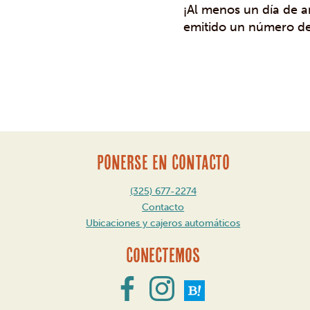
¡Al menos un día de a
emitido un número de
Mensaje
de
navegación
PONERSE EN CONTACTO
(325) 677-2274
Contacto
Ubicaciones y cajeros automáticos
Conectemos