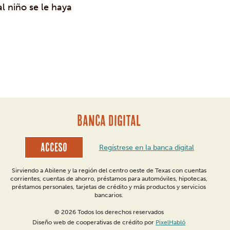
l niño se le haya
BANCA DIGITAL
Acceso
Regístrese en la banca digital
Sirviendo a Abilene y la región del centro oeste de Texas con cuentas
corrientes, cuentas de ahorro, préstamos para automóviles, hipotecas,
préstamos personales, tarjetas de crédito y más productos y servicios
bancarios.
© 2026 Todos los derechos reservados
Diseño web de cooperativas de crédito por
PixelHabló