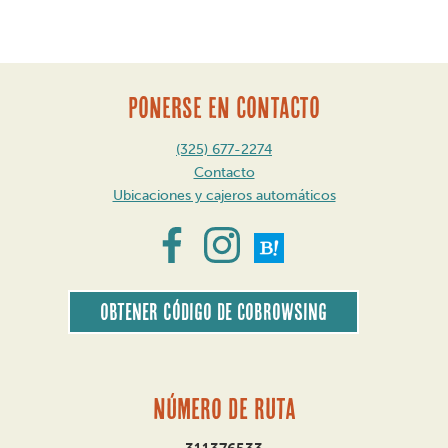
Mensaje
de
navegación
PONERSE EN CONTACTO
(325) 677-2274
Contacto
Ubicaciones y cajeros automáticos
Obtener código de CoBrowsing
Número de ruta