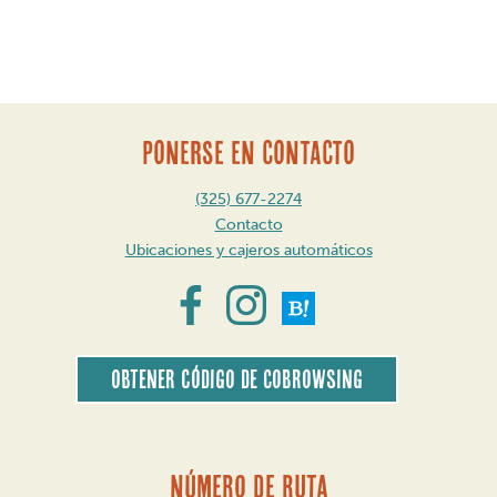
Mensaje
de
navegación
PONERSE EN CONTACTO
(325) 677-2274
Contacto
Ubicaciones y cajeros automáticos
Obtener código de CoBrowsing
Número de ruta