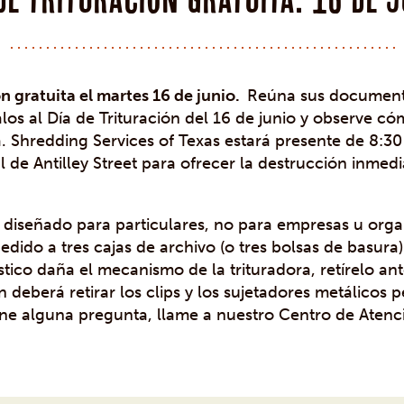
ón gratuita el martes 16 de junio.
Reúna sus document
alos al Día de Trituración del 16 de junio y observe c
 Shredding Services of Texas estará presente de 8:30 
l de Antilley Street para ofrecer la destrucción inmed
á diseñado para particulares, no para empresas u orga
 pedido a tres cajas de archivo (o tres bolsas de basur
tico daña el mecanismo de la trituradora, retírelo an
 deberá retirar los clips y los sujetadores metálicos 
iene alguna pregunta, llame a nuestro Centro de Atenci