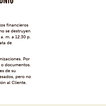
os financieros
ómo se destruyen
a. m. a 12:30 p.
iata de
nizaciones. Por
a) o documentos.
tes de su
pesados, pero no
ón al Cliente.