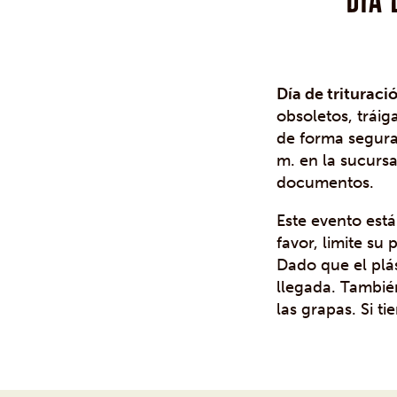
Día de trituraci
obsoletos, tráig
de forma segura.
m. en la sucursa
documentos.
Este evento est
favor, limite su
Dado que el plás
llegada. También
las grapas. Si t