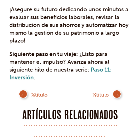
¡Asegure su futuro dedicando unos minutos a
evaluar sus beneficios laborales, revisar la
distribución de sus ahorros y automatizar hoy
mismo la gestión de su patrimonio a largo
plazo!
Siguiente paso en tu viaje:
¿Listo para
mantener el impulso? Avanza ahora al
siguiente hito de nuestra serie:
Paso 11:
Inversión
.
Mensaje
%título
%título
de
navegación
Artículos Relacionados