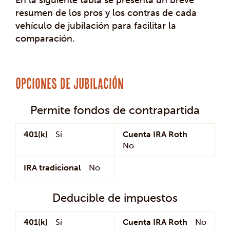
resumen de los pros y los contras de cada
vehículo de jubilación para facilitar la
comparación.
Opciones de jubilación
Característica
401(k)
Cuenta
IRA
Permite fondos de contrapartida
IRA
tradicional
Roth
401(k)
Sí
Cuenta IRA Roth
No
IRA tradicional
No
Deducible de impuestos
401(k)
Sí
Cuenta IRA Roth
No