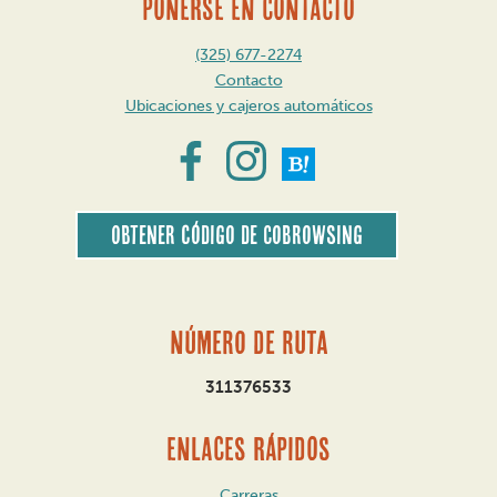
PONERSE EN CONTACTO
(325) 677-2274
Contacto
Ubicaciones y cajeros automáticos
Obtener código de CoBrowsing
Número de ruta
311376533
ENLACES RÁPIDOS
Carreras