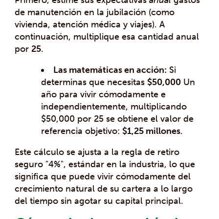
de manutención en la jubilación (como
vivienda, atención médica y viajes). A
continuación, multiplique esa cantidad anual
por
25
.
Las matemáticas en acción:
Si
determinas que necesitas
$50,000
Un
año para vivir cómodamente e
independientemente, multiplicando
$50,000 por 25 se obtiene el valor de
referencia objetivo:
$1,25 millones
.
Este cálculo se ajusta a la regla de retiro
seguro "4%", estándar en la industria, lo que
significa que puede vivir cómodamente del
crecimiento natural de su cartera a lo largo
del tiempo sin agotar su capital principal.