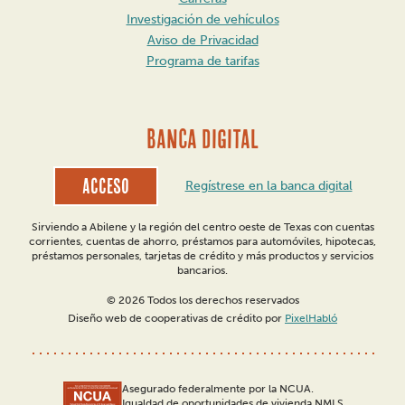
Investigación de vehículos
Aviso de Privacidad
Programa de tarifas
BANCA DIGITAL
Acceso
Regístrese en la banca digital
Sirviendo a Abilene y la región del centro oeste de Texas con cuentas
corrientes, cuentas de ahorro, préstamos para automóviles, hipotecas,
préstamos personales, tarjetas de crédito y más productos y servicios
bancarios.
© 2026 Todos los derechos reservados
Diseño web de cooperativas de crédito por
PixelHabló
Asegurado federalmente por la NCUA.
Igualdad de oportunidades de vivienda NMLS