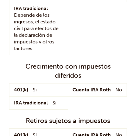
IRA tradicional
Depende de los
ingresos, el estado
civil para efectos de
la declaración de
impuestos y otros
factores.
Crecimiento con impuestos
diferidos
401(k)
Sí
Cuenta IRA Roth
No
IRA tradicional
Sí
Retiros sujetos a impuestos
401(k)
Sí
Cuenta IRA Roth
No