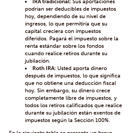
IRA tradicional:
Sus aportaciones
podrían ser deducibles de impuestos
hoy, dependiendo de su nivel de
ingresos, lo que permitiría que su
capital creciera con impuestos
diferidos. Pagará el impuesto sobre la
renta estándar sobre los fondos
cuando realice retiros durante su
jubilación.
Roth IRA:
Usted aporta dinero
después de impuestos, lo que significa
que no obtiene una deducción fiscal
hoy. Sin embargo, su dinero crece
completamente libre de impuestos, y
todos los retiros calificados que realice
durante su jubilación están exentos de
impuestos según la Sección 100%.
En la siguiente tabla se presenta un breve