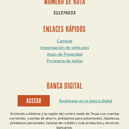
Número de ruta
311376533
ENLACES RÁPIDOS
Carreras
Investigación de vehículos
Aviso de Privacidad
Programa de tarifas
BANCA DIGITAL
Acceso
Regístrese en la banca digital
Sirviendo a Abilene y la región del centro oeste de Texas con cuentas
corrientes, cuentas de ahorro, préstamos para automóviles, hipotecas,
préstamos personales, tarjetas de crédito y más productos y servicios
bancarios.