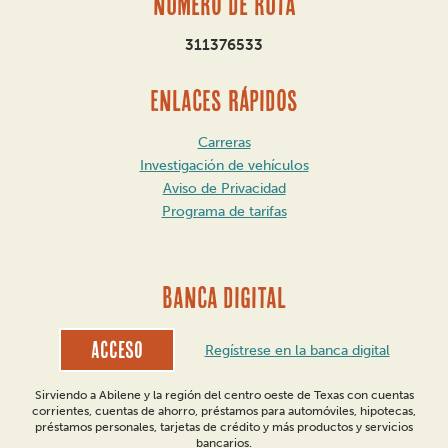
Número de ruta
311376533
ENLACES RÁPIDOS
Carreras
Investigación de vehículos
Aviso de Privacidad
Programa de tarifas
BANCA DIGITAL
Acceso
Regístrese en la banca digital
Sirviendo a Abilene y la región del centro oeste de Texas con cuentas
corrientes, cuentas de ahorro, préstamos para automóviles, hipotecas,
préstamos personales, tarjetas de crédito y más productos y servicios
bancarios.